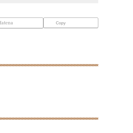
Hatena
Copy