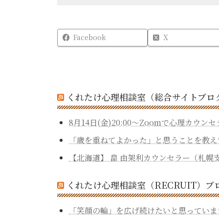
Facebook
X
くれたけ心理相談室（総合サイトブロ
8月14日(金)20:00～Zoomで心理カ
「歳を重ねてよかった」と思うことを教えてくだ
【北海道】 畠 由架利カウンセラー（札幌
くれたけ心理相談室（RECRUIT）ブ
「笑顔の輪」を広げ続けたいと思っていま