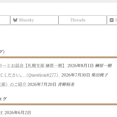
Bluesky
Threads
グ）
ウンセラーとお話会【札幌支部 榊原一樹】
2026年8月1日
榊原一樹
さい。（Question#277）
2026年7月30日
柴田桃子
支部）のご紹介
2026年7月20日
青柳裕美
ログ
す
2026年6月2日