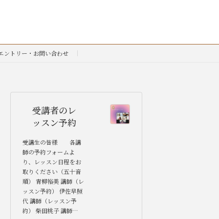
エントリー・お問い合わせ
受講者のレ
ッスン予約
受講生の皆様 各講
師の予約フォームよ
り、レッスン日程をお
取りください（五十音
順） 青柳裕美 講師（レ
ッスン予約） 伊佐早照
代 講師（レッスン予
約） 柴田桃子 講師…