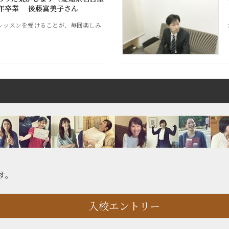
0年卒業 後藤富美子さん
レッスンを受けることが、毎回楽しみ
す。
入校エントリー