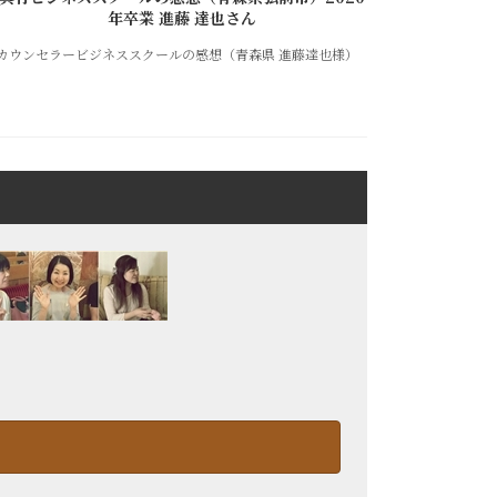
年卒業 進藤 達也さん
カウンセラービジネススクールの感想（青森県 進藤達也様）