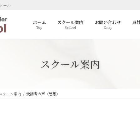
クール
ホーム
スクール案内
お問い合わせ
呉
Top
School
Entry
スクール案内
スクール案内
受講者の声（感想）