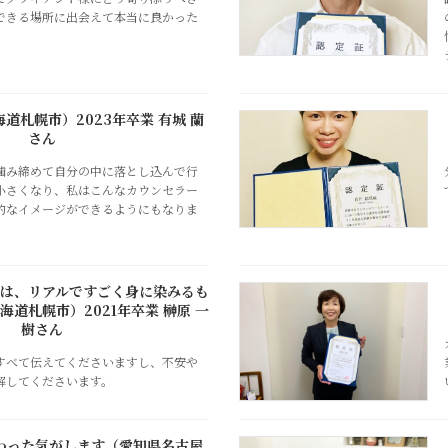
できる場所に出会えて本当に良かった
道札幌市）2023年卒業 有城 蘭
さん
に噛み締めて自分の中に落とし込んで行
小さくなり、私はこんなカウンセラー
的なイメージができるようにもなりま
は、リアルですごく身に染みるも
道札幌市）2021年卒業 榊原 一
樹さん
すべて伝えてくださいますし、不安や
解してくださいます。
わった気がします（愛知県名古屋