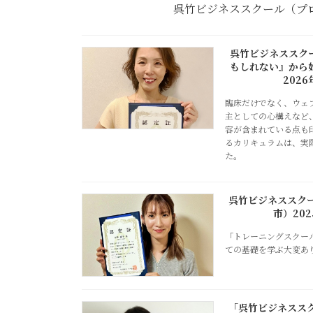
呉竹ビジネススクール（プ
呉竹ビジネススク
もしれない』から
202
臨床だけでなく、ウェ
主としての心構えなど
容が含まれている点も
るカリキュラムは、実
た。
呉竹ビジネススク
市）20
「トレーニングスクー
ての基礎を学ぶ大変あ
「呉竹ビジネスス