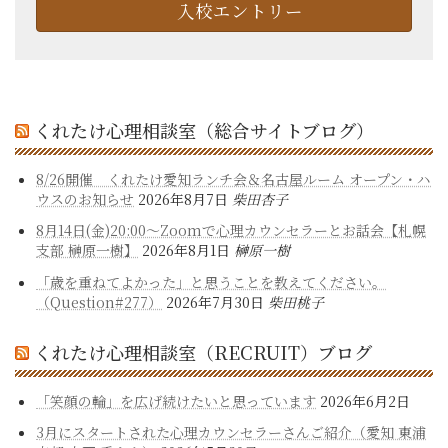
入校エントリー
くれたけ心理相談室（総合サイトブログ）
8/26開催 くれたけ愛知ランチ会＆名古屋ルーム オープン・ハ
ウスのお知らせ
2026年8月7日
柴田杏子
8月14日(金)20:00～Zoomで心理カウンセラーとお話会【札幌
支部 榊原一樹】
2026年8月1日
榊原一樹
「歳を重ねてよかった」と思うことを教えてください。
（Question#277）
2026年7月30日
柴田桃子
くれたけ心理相談室（RECRUIT）ブログ
「笑顔の輪」を広げ続けたいと思っています
2026年6月2日
3月にスタートされた心理カウンセラーさんご紹介（愛知 東浦