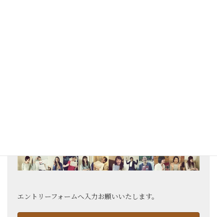
スマートフォンや携帯電話より「お申込み（お問い合わせ）
フォーム」からの送信をされる方へ
◆セキュリティーをかけていらっしゃる方（パソコンからの
メールを受信できるようにして下さい）
携帯電話やスマートフォンの設定によっては、迷惑メール対
策として「パソコンからのメールを受信しない」設定になっ
ている場合がございます。 「@kuretake.info」からのメー
ルを指定受信できるよう設定して下さい。（設定方法は機種
ごとに異なりますので、ご使用の携帯電話会社にお尋ね下さ
い）ご協力どうぞよろしくお願いいたします。
スクール申し込みはこちら
エントリーフォームへ入力お願いいたします。