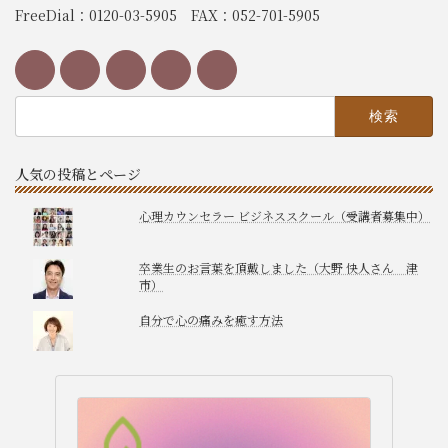
FreeDial：0120-03-5905 FAX：052-701-5905
検
索:
人気の投稿とページ
心理カウンセラー ビジネススクール（受講者募集中）
卒業生のお言葉を頂戴しました（大野 快人さん 津
市）
自分で心の痛みを癒す方法