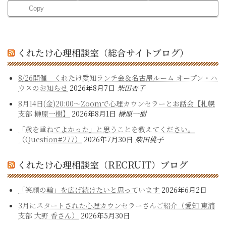
Copy
くれたけ心理相談室（総合サイトブログ）
8/26開催 くれたけ愛知ランチ会＆名古屋ルーム オープン・ハ
ウスのお知らせ
2026年8月7日
柴田杏子
8月14日(金)20:00～Zoomで心理カウンセラーとお話会【札幌
支部 榊原一樹】
2026年8月1日
榊原一樹
「歳を重ねてよかった」と思うことを教えてください。
（Question#277）
2026年7月30日
柴田桃子
くれたけ心理相談室（RECRUIT）ブログ
「笑顔の輪」を広げ続けたいと思っています
2026年6月2日
3月にスタートされた心理カウンセラーさんご紹介（愛知 東浦
支部 大野 香さん）
2026年5月30日