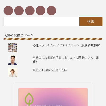
検
索:
人気の投稿とページ
心理カウンセラー ビジネススクール（受講者募集中）
卒業生のお言葉を頂戴しました（大野 快人さん 津
市）
自分で心の痛みを癒す方法