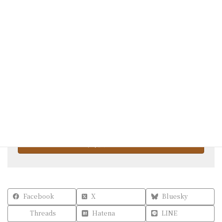
事業主として成功するために大切なこと
スクール申し込みはこちら
エントリーフォームへ入力お願いいたします。
入校エントリー
Facebook
X
Bluesky
Threads
Hatena
LINE