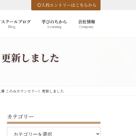
◎入校エントリーはこちらから
竹スクールブログ
学びのちから
会社情報
Blog
Learning
Company
）更新しました
保 このみカウンセラー）更新しました
カテゴリー
カ
テ