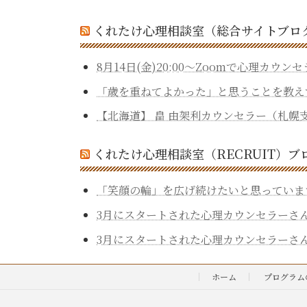
くれたけ心理相談室（総合サイトブロ
8月14日(金)20:00～Zoomで心理カ
「歳を重ねてよかった」と思うことを教えてくだ
【北海道】 畠 由架利カウンセラー（札幌
くれたけ心理相談室（RECRUIT）ブ
「笑顔の輪」を広げ続けたいと思っていま
3月にスタートされた心理カウンセラーさん
3月にスタートされた心理カウンセラーさん
ホーム
プログラム