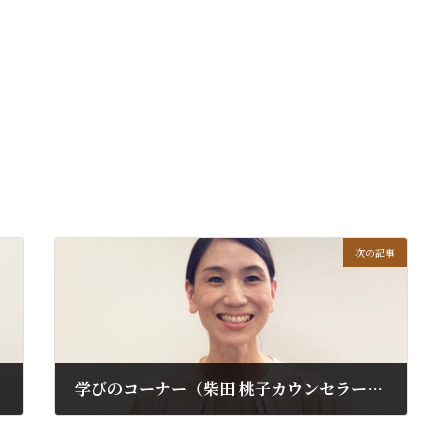
次の記事
学びのコーナー（柴田 桃子カウンセラー）更新しました
2022年11月21日