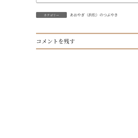
あおやぎ（浜松）のつぶやき
カテゴリー
コメントを残す