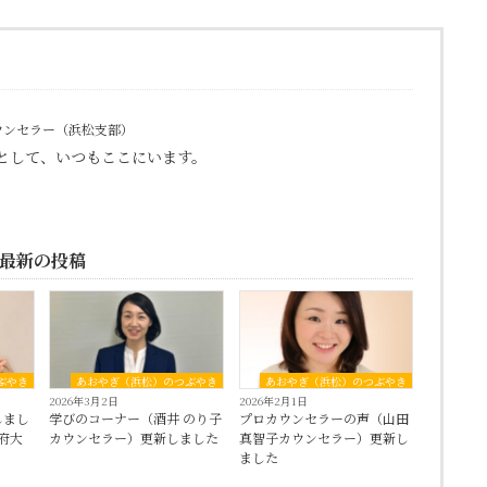
カウンセラー（浜松支部）
として、いつもここにいます。
最新の投稿
ぶやき
あおやぎ（浜松）のつぶやき
あおやぎ（浜松）のつぶやき
2026年3月2日
2026年2月1日
しまし
学びのコーナー（酒井 のり子
プロカウンセラーの声（山田
府大
カウンセラー）更新しました
真智子カウンセラー）更新し
ました