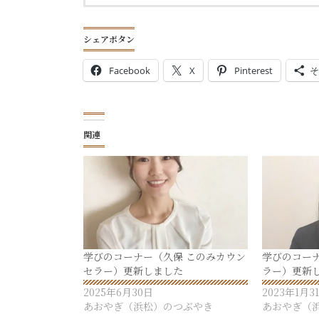
シェアボタン
Facebook
X
Pinterest
そ
関連
学びのコーナー（久保 このみカウン
学びのコー
セラー）更新しました
ラー）更新
2025年6月30日
2023年1月3
あおやぎ（浜松）のつぶやき
あおやぎ（