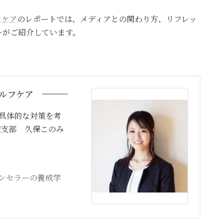
フケア
のレポートでは、メディアとの関わり方、リフレッ
ーがご紹介しています。
ルフケア
具体的な対策を考
辺支部 久保このみ
ンセラーの養成学