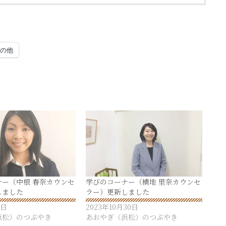
の他
ナー（中根 春奈カウンセ
学びのコーナー（横地 里奈カウンセ
しました
ラー）更新しました
1日
2023年10月30日
浜松）のつぶやき
あおやぎ（浜松）のつぶやき