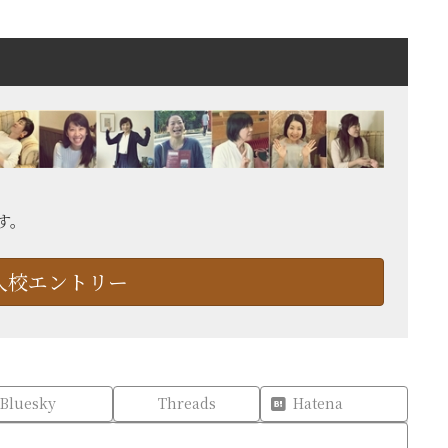
す。
入校エントリー
Bluesky
Threads
Hatena