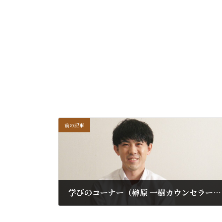
前の記事
学びのコーナー（榊原 一樹カウンセラー）更新しました
2022年9月28日