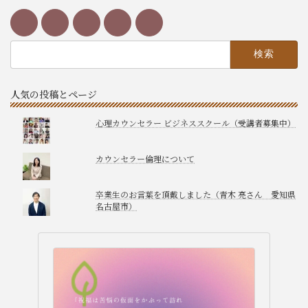
検
索:
人気の投稿とページ
心理カウンセラー ビジネススクール（受講者募集中）
カウンセラー倫理について
卒業生のお言葉を頂戴しました（青木 亮さん 愛知県
名古屋市）