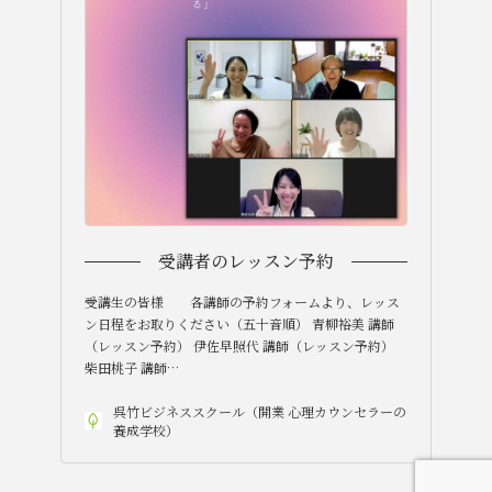
受講者のレッスン予約
受講生の皆様 各講師の予約フォームより、レッス
ン日程をお取りください（五十音順） 青柳裕美 講師
（レッスン予約） 伊佐早照代 講師（レッスン予約）
柴田桃子 講師…
呉竹ビジネススクール（開業 心理カウンセラーの
養成学校）