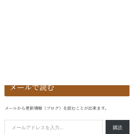
カテゴリー
カ
テ
ゴ
リ
ー
アーカイブ
ア
ー
カ
イ
ブ
メールで読む
メールから更新情報（ブログ）を読むことが出来ます。
メールアドレスを入力...
購読