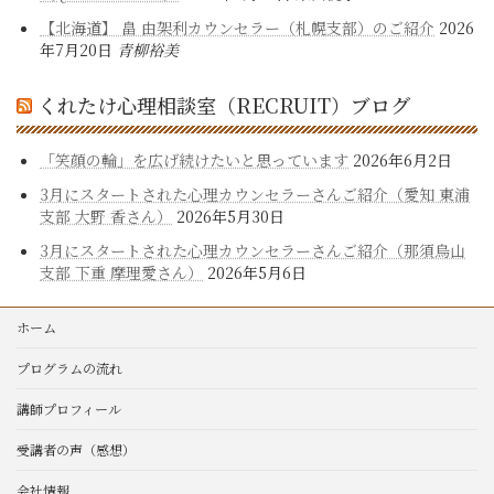
【北海道】 畠 由架利カウンセラー（札幌支部）のご紹介
2026
年7月20日
青柳裕美
くれたけ心理相談室（RECRUIT）ブログ
「笑顔の輪」を広げ続けたいと思っています
2026年6月2日
3月にスタートされた心理カウンセラーさんご紹介（愛知 東浦
支部 大野 香さん）
2026年5月30日
3月にスタートされた心理カウンセラーさんご紹介（那須烏山
支部 下重 摩理愛さん）
2026年5月6日
ホーム
プログラムの流れ
講師プロフィール
受講者の声（感想）
会社情報