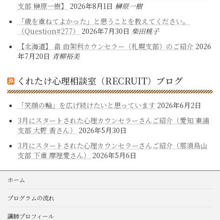
支部 榊原一樹】
2026年8月1日
榊原一樹
「歳を重ねてよかった」と思うことを教えてください。
（Question#277）
2026年7月30日
柴田桃子
【北海道】 畠 由架利カウンセラー（札幌支部）のご紹介
2026
年7月20日
青柳裕美
くれたけ心理相談室（RECRUIT）ブログ
「笑顔の輪」を広げ続けたいと思っています
2026年6月2日
3月にスタートされた心理カウンセラーさんご紹介（愛知 東浦
支部 大野 香さん）
2026年5月30日
3月にスタートされた心理カウンセラーさんご紹介（那須烏山
支部 下重 摩理愛さん）
2026年5月6日
ホーム
プログラムの流れ
講師プロフィール