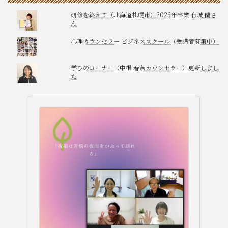
研修を終えて（北海道札幌市）2023年卒業 有城 蘭さ
ん
心理カウンセラー ビジネススクール（受講者募集中）
学びのコーナー（中根 春奈カウンセラー）更新しまし
た