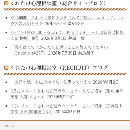
くれたけ心理相談室（総合サイトブログ）
8/26開催 くれたけ愛知ランチ会＆名古屋ルーム オープン・ハ
ウスのお知らせ
2026年8月7日
柴田杏子
8月14日(金)20:00～Zoomで心理カウンセラーとお話会【札幌
支部 榊原一樹】
2026年8月1日
榊原一樹
「歳を重ねてよかった」と思うことを教えてください。
（Question#277）
2026年7月30日
柴田桃子
くれたけ心理相談室（RECRUIT）ブログ
「笑顔の輪」を広げ続けたいと思っています
2026年6月2日
3月にスタートされた心理カウンセラーさんご紹介（愛知 東浦
支部 大野 香さん）
2026年5月30日
3月にスタートされた心理カウンセラーさんご紹介（那須烏山
支部 下重 摩理愛さん）
2026年5月6日
ホーム