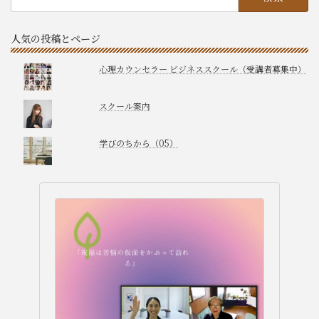
索:
人気の投稿とページ
心理カウンセラー ビジネススクール（受講者募集中）
スクール案内
学びのちから（05）