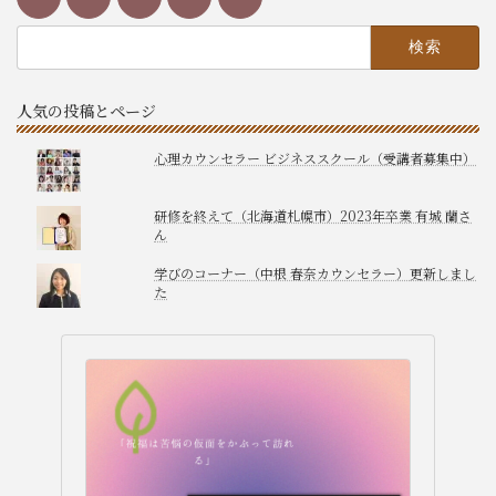
検
索:
人気の投稿とページ
心理カウンセラー ビジネススクール（受講者募集中）
研修を終えて（北海道札幌市）2023年卒業 有城 蘭さ
ん
学びのコーナー（中根 春奈カウンセラー）更新しまし
た