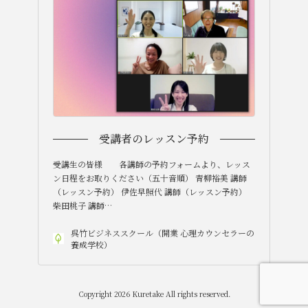
受講者のレッスン予約
受講生の皆様 各講師の予約フォームより、レッス
ン日程をお取りください（五十音順） 青柳裕美 講師
（レッスン予約） 伊佐早照代 講師（レッスン予約）
柴田桃子 講師…
呉竹ビジネススクール（開業 心理カウンセラーの
養成学校）
Copyright 2026 Kuretake All rights reserved.